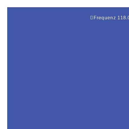
springen
Frequenz 118.