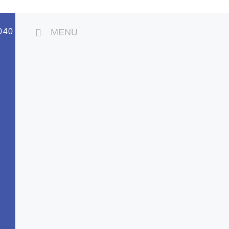
040
MENU