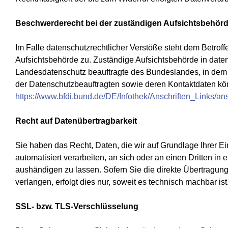
Beschwerderecht bei der zuständigen Aufsichtsbehör
Im Falle datenschutzrechtlicher Verstöße steht dem Betrof
Aufsichtsbehörde zu. Zuständige Aufsichtsbehörde in daten
Landesdatenschutz beauftragte des Bundeslandes, in dem 
der Datenschutzbeauftragten sowie deren Kontaktdaten 
https://www.bfdi.bund.de/DE/Infothek/Anschriften_Links/ans
Recht auf Datenübertragbarkeit
Sie haben das Recht, Daten, die wir auf Grundlage Ihrer Ein
automatisiert verarbeiten, an sich oder an einen Dritten 
aushändigen zu lassen. Sofern Sie die direkte Übertragun
verlangen, erfolgt dies nur, soweit es technisch machbar ist
SSL- bzw. TLS-Verschlüsselung