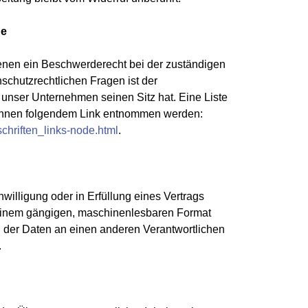
de
fenen ein Beschwerderecht bei der zuständigen
schutzrechtlichen Fragen ist der
unser Unternehmen seinen Sitz hat. Eine Liste
können folgendem Link entnommen werden:
chriften_links-node.html
.
willigung oder in Erfüllung eines Vertrags
in einem gängigen, maschinenlesbaren Format
g der Daten an einen anderen Verantwortlichen
.