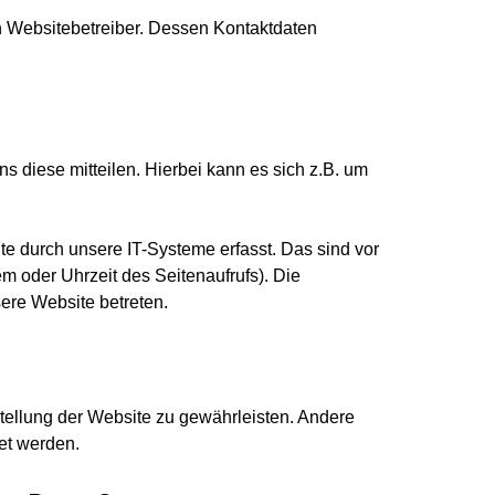
en Websitebetreiber. Dessen Kontaktdaten
 diese mitteilen. Hierbei kann es sich z.B. um
 durch unsere IT-Systeme erfasst. Das sind vor
em oder Uhrzeit des Seitenaufrufs). Die
sere Website betreten.
tstellung der Website zu gewährleisten. Andere
et werden.