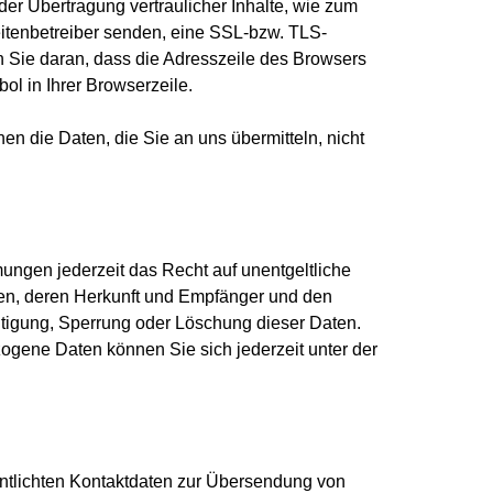
er Übertragung vertraulicher Inhalte, wie zum
eitenbetreiber senden, eine SSL-bzw. TLS-
 Sie daran, dass die Adresszeile des Browsers
bol in Ihrer Browserzeile.
en die Daten, die Sie an uns übermitteln, nicht
ngen jederzeit das Recht auf unentgeltliche
en, deren Herkunft und Empfänger und den
htigung, Sperrung oder Löschung dieser Daten.
gene Daten können Sie sich jederzeit unter der
ntlichten Kontaktdaten zur Übersendung von