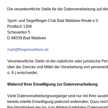
Die verantwortliche Stelle für die Datenverarbeitung auf die
Sport- und Segelflieger-Club Bad Waldsee-Reute e.V.
Postfach 1306
Scheuerlen 5
D-88339 Bad Waldsee
mail@fliegerwaldsee.de
Verantwortliche Stelle ist die natürliche oder juristische 
über die Zwecke und Mittel der Verarbeitung von persone
o. Ä.) entscheidet.
Widerruf Ihrer Einwilligung zur Datenverarbeitung
Viele Datenverarbeitungsvorgänge sind nur mit Ihrer ausdr
bereits erteilte Einwilligung jederzeit widerrufen. Dazu reic
Rechtmäßigkeit der bis zum Widerruf erfolgten Datenverarb