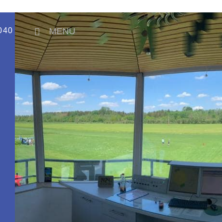
040
MENU