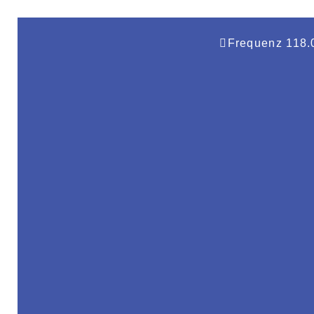
springen
Frequenz 118.