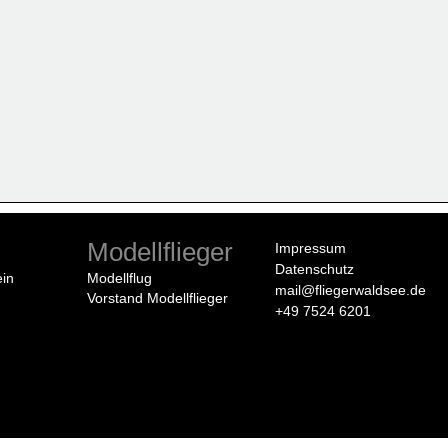
Modellflieger
Impressum
Datenschutz
ein
Modellflug
mail@fliegerwaldsee.de
Vorstand Modellflieger
+49 7524 6201